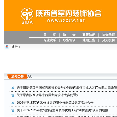
首 页
|
协 会
|
政策法规
|
协会动态
专业院系
|
职业培训
|
通知公告
|
分支机构
通告：
通知公告
关于组织参加中国室内装饰协会举办的室内装饰行业人才岗位能力高级研
关于举办陕西省第十四届室内设计大赛的通知
2026年第1期室内装饰设计师职业技能等级认定实施公告
关于2024-2025年度陕西省室内装饰优质工程“阿房宫奖”项目的通报