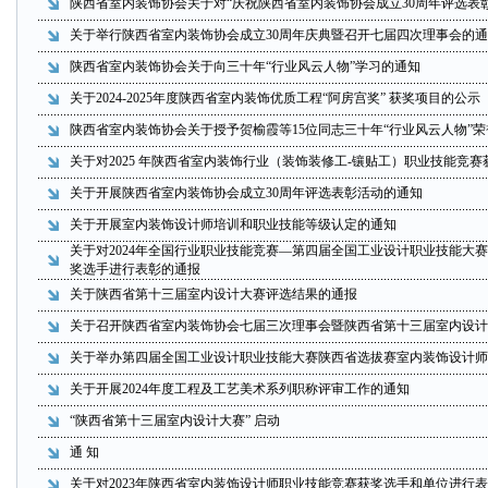
陕西省室内装饰协会关于对“庆祝陕西省室内装饰协会成立30周年评选表
关于举行陕西省室内装饰协会成立30周年庆典暨召开七届四次理事会的通
陕西省室内装饰协会关于向三十年“行业风云人物”学习的通知
关于2024-2025年度陕西省室内装饰优质工程“阿房宫奖” 获奖项目的公示
陕西省室内装饰协会关于授予贺榆霞等15位同志三十年“行业风云人物”
关于对2025 年陕西省室内装饰行业（装饰装修工-镶贴工）职业技能竞
关于开展陕西省室内装饰协会成立30周年评选表彰活动的通知
关于开展室内装饰设计师培训和职业技能等级认定的通知
关于对2024年全国行业职业技能竞赛—第四届全国工业设计职业技能大
奖选手进行表彰的通报
关于陕西省第十三届室内设计大赛评选结果的通报
关于召开陕西省室内装饰协会七届三次理事会暨陕西省第十三届室内设计
关于举办第四届全国工业设计职业技能大赛陕西省选拔赛室内装饰设计师
关于开展2024年度工程及工艺美术系列职称评审工作的通知
“陕西省第十三届室内设计大赛” 启动
通 知
关于对2023年陕西省室内装饰设计师职业技能竞赛获奖选手和单位进行