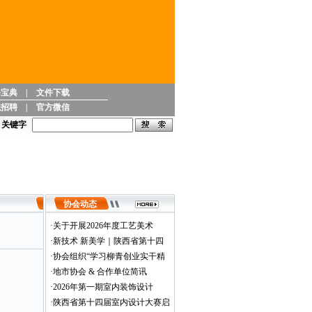
修宝典
|
文件下载
职招聘
|
官方微信
能力高级研修班的通知
关键字
协会动态
·
关于开展2026年度工艺美术
·
新技术 新美学｜陕西省第十四
·
协会组织“学习柳青创业实干精
·
地市协会 & 合作单位简讯
·
2026年第一期室内装饰设计
·
陕西省第十四届室内设计大赛启