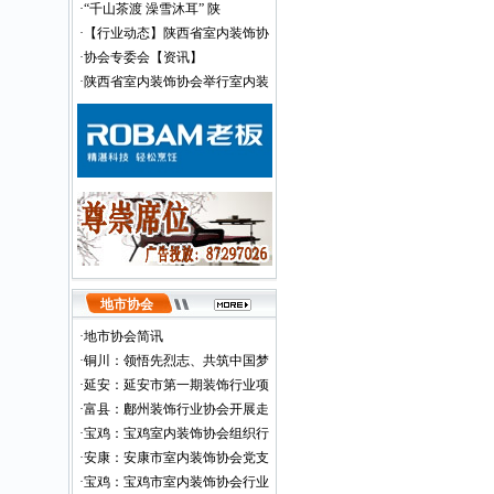
·
“千山茶渡 澡雪沐耳” 陕
·
【行业动态】陕西省室内装饰协
·
协会专委会【资讯】
·
陕西省室内装饰协会举行室内装
地市协会
·
地市协会简讯
·
铜川：领悟先烈志、共筑中国梦
·
延安：延安市第一期装饰行业项
·
富县：鄜州装饰行业协会开展走
·
宝鸡：宝鸡室内装饰协会组织行
·
安康：安康市室内装饰协会党支
·
宝鸡：宝鸡市室内装饰协会行业