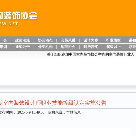
 会
|
政策法规
|
协会动态
|
会员风采
|
设计大赛
|
行业表彰
|
装
培训
|
通知公告
|
分支机构
|
地市协会
|
阿房宫奖
|
省级以上
|
求
·
关于组织参加中国室内装饰协会举办的室内装饰行业人才岗位
第1期室内装饰设计师职业技能等级认定实施公告
发布时间： 2026-5-9 13:49:53 信息来源：本站信息