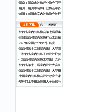
·
渭南：渭南市装饰行业协会召开
·
铜川：铜川市装饰行业协会举办
·
咸阳：咸阳市室内装饰协会被评
文件下载
·
陕西省室内装饰协会第七届理事
·
首届陕西省室内装饰行业工匠技
·
2022年全国行业职业技能竞
·
陕西省第十二届室内设计大赛附
·
《陕西省室内装饰工程设计取费
·
《陕西省室内装饰工程设计文件
·
陕西省第十二届室内设计大赛汇
·
陕西省第十二届室内设计大赛报
·
中国室内装饰协会设计教育专家
·
职称网上申报系统用人单位账号