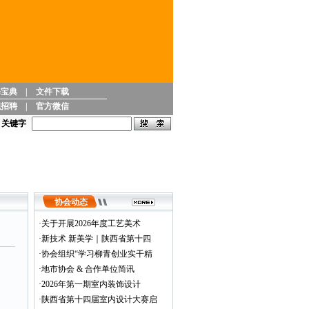
修宝典
|
文件下载
职招聘
|
官方微信
关键字
协会动态
·
关于开展2026年度工艺美术
·
新技术 新美学｜陕西省第十四
·
协会组织“学习柳青创业实干精
·
地市协会 & 合作单位简讯
·
2026年第一期室内装饰设计
·
陕西省第十四届室内设计大赛启