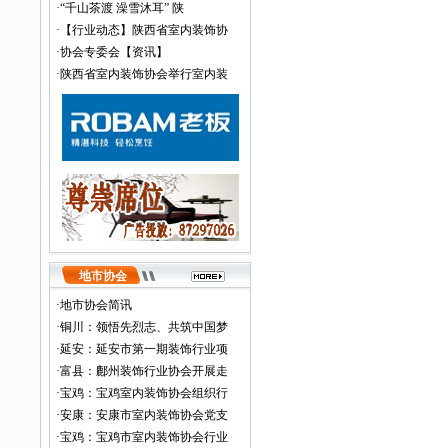
·
“千山茶渡 澡雪沐耳” 陕
·
【行业动态】陕西省室内装饰协
·
协会专委会【资讯】
·
陕西省室内装饰协会举行室内装
地市协会
·
地市协会简讯
·
铜川：领悟先烈志、共筑中国梦
·
延安：延安市第一期装饰行业项
·
富县：鄜州装饰行业协会开展走
·
宝鸡：宝鸡室内装饰协会组织行
·
安康：安康市室内装饰协会党支
·
宝鸡：宝鸡市室内装饰协会行业