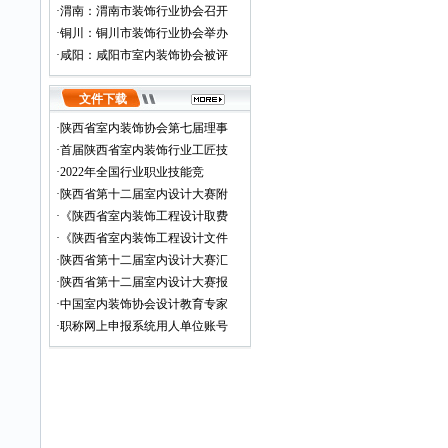
·
渭南：渭南市装饰行业协会召开
·
铜川：铜川市装饰行业协会举办
·
咸阳：咸阳市室内装饰协会被评
文件下载
·
陕西省室内装饰协会第七届理事
·
首届陕西省室内装饰行业工匠技
·
2022年全国行业职业技能竞
·
陕西省第十二届室内设计大赛附
·
《陕西省室内装饰工程设计取费
·
《陕西省室内装饰工程设计文件
·
陕西省第十二届室内设计大赛汇
·
陕西省第十二届室内设计大赛报
·
中国室内装饰协会设计教育专家
·
职称网上申报系统用人单位账号