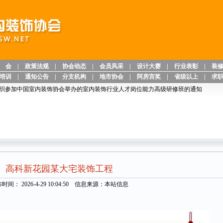
 会
|
政策法规
|
协会动态
|
会员风采
|
设计大赛
|
行业表彰
|
装
培训
|
通知公告
|
分支机构
|
地市协会
|
阿房宫奖
|
省级以上
|
求
室内装饰协会举办的室内装饰行业人才岗位能力高级研修班的通知
高科新花园某大宅装饰工程
时间： 2026-4-29 10:04:50 信息来源：本站信息